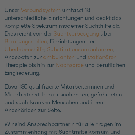
Unser
Verbundsystem
umfasst 18
unterschiedliche Einrichtungen und deckt das
komplette Spektrum moderner Suchthilfe ab.
Dies reicht von der
Suchtvorbeugung
über
Beratungsstellen
, Einrichtungen der
Überlebenshilfe
,
Substitutionsambulanzen
,
Angeboten zur
ambulanten
und
stationären
Therapie bis hin zur
Nachsorge
und beruflichen
Eingliederung.
Etwa 185 qualifizierte Mitarbeiterinnen und
Mitarbeiter stehen ratsuchenden, gefährdeten
und suchtkranken Menschen und ihren
Angehörigen zur Seite.
Wir sind Ansprechpartnerin für alle Fragen im
Zusammenhang mit Suchtmittelkonsum und