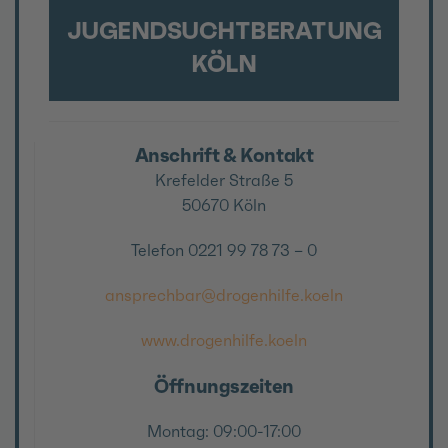
JUGENDSUCHTBERATUNG
KÖLN
Anschrift & Kontakt
Krefelder Straße 5
50670 Köln
Telefon 0221 99 78 73 – 0
ansprechbar@drogenhilfe.koeln
www.drogenhilfe.koeln
Öffnungszeiten
Montag: 09:00-17:00