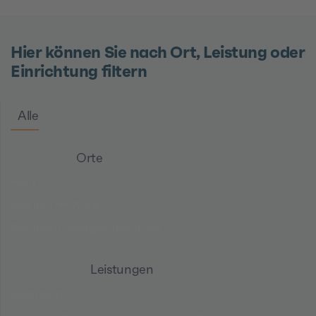
Hier können Sie nach Ort, Leistung oder
Einrichtung filtern
Alle
Orte
Köln
Rhein-Erft-Kreis
Rheinisch-Bergischer-Kreis
Leistungen
Adaption