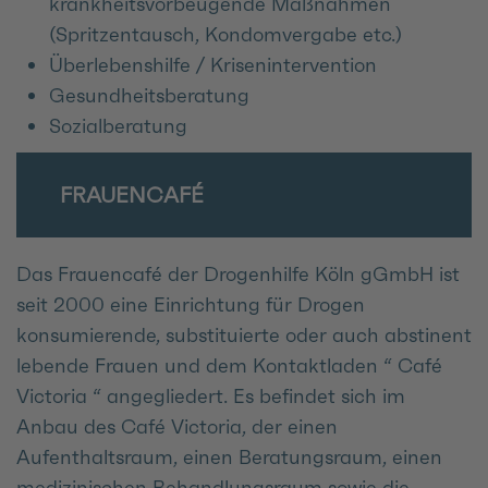
krankheitsvorbeugende Maßnahmen
(Spritzentausch, Kondomvergabe etc.)
Überlebenshilfe / Krisenintervention
Gesundheitsberatung
Sozialberatung
FRAUENCAFÉ
Das Frauencafé der Drogenhilfe Köln gGmbH ist
seit 2000 eine Einrichtung für Drogen
konsumierende, substituierte oder auch abstinent
lebende Frauen und dem Kontaktladen “ Café
Victoria “ angegliedert. Es befindet sich im
Anbau des Café Victoria, der einen
Aufenthaltsraum, einen Beratungsraum, einen
medizinischen Behandlungsraum sowie die