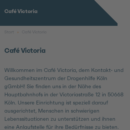
Café Victoria
Start
Café Victoria
Café Victoria
Willkommen im Café Victoria, dem Kontakt- und
Gesundheitszentrum der Drogenhilfe Köln
gGmbH! Sie finden uns in der Nähe des
Hauptbahnhofs in der Victoriastraße 12 in 50668
Köln. Unsere Einrichtung ist speziell darauf
ausgerichtet, Menschen in schwierigen
Lebenssituationen zu unterstützen und ihnen
eine Anlaufstelle für ihre Bedürfnisse zu bieten.