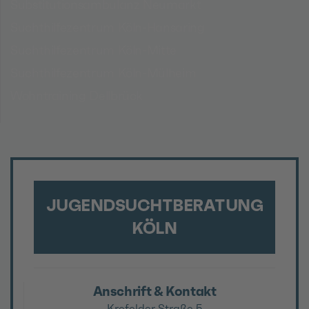
Substitutionsambulanz Neumarkt
Suchthilfezentrum Köln-Hansaring
Suchthilfezentrum Köln-Mitte
Suchthilfezentrum Köln-Mülheim
Wohntraining Dellbrück
JUGENDSUCHTBERATUNG
KÖLN
Anschrift & Kontakt
Krefelder Straße 5