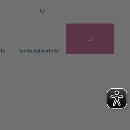
pte
Verbundsystem