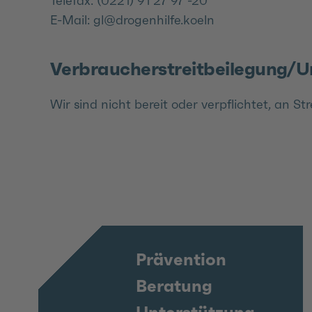
Telefax: (0221) 91 27 97 -20
E-Mail: gl@drogenhilfe.koeln
Verbraucher­streit­beilegung/Un
Wir sind nicht bereit oder verpflichtet, an S
Prävention
Beratung