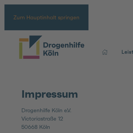
Zum Hauptinhalt springen
Leis
Impressum
Drogenhilfe Köln e.V.
Victoriastraße 12
50668 Köln