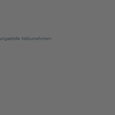
tungsstelle teilzunehmen.