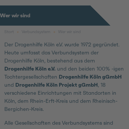
Wer wir sind
Start
Verbundsystem
Wer wir sind
Der Drogenhilfe Köln e.V. wurde 1972 gegründet.
Heute umfasst das Verbundsystem der
Drogenhilfe Köln, bestehend aus dem
Drogenhilfe Köln e.V.
und den beiden 100% -igen
Tochtergesellschaften
Drogenhilfe Köln gGmbH
und
Drogenhilfe Köln Projekt gGmbH
, 18
verschiedene Einrichtungen mit Standorten in
Köln, dem Rhein-Erft-Kreis und dem Rheinisch-
Bergichen-Kreis.
Alle Gesellschaften des Verbundsystems sind