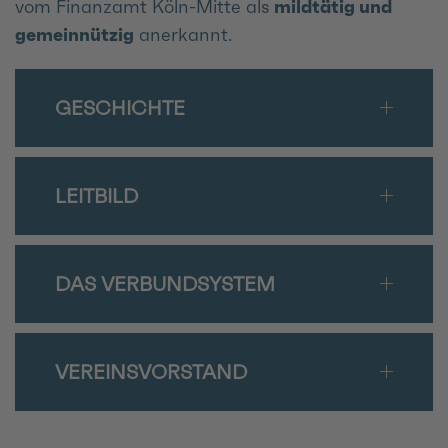
vom Finanzamt Köln-Mitte als
mildtätig und
gemeinnützig
anerkannt.
GESCHICHTE
LEITBILD
DAS VERBUNDSYSTEM
VEREINSVORSTAND