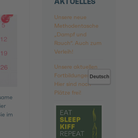
AKTUELLES
Unsere neue
Methodentasche
„Dampf und
Rauch“. Auch zum
Verleih!
Unsere aktuellen
Fortbildungen:
Hier sind noch
Plätze frei!
ksame
ier
ie im