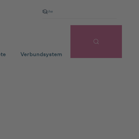
pte
Verbundsystem