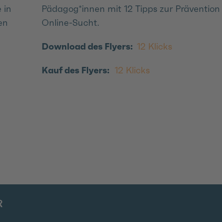
 in
Pädagog*innen mit 12 Tipps zur Prävention
en
Online-Sucht.
Download des Flyers:
12 Klicks
Kauf des Flyers:
12 Klicks
R