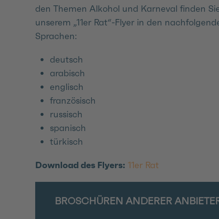
den Themen Alkohol und Karneval finden Sie
unserem „11er Rat“-Flyer in den nachfolgend
Sprachen:
deutsch
arabisch
englisch
französisch
russisch
spanisch
türkisch
Download des Flyers:
11er Rat
BROSCHÜREN ANDERER ANBIETE