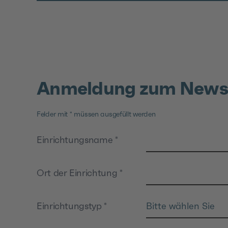
Anmeldung zum Newsl
Felder mit * müssen ausgefüllt werden
Einrichtungsname
*
Ort der Einrichtung
*
Einrichtungstyp
*