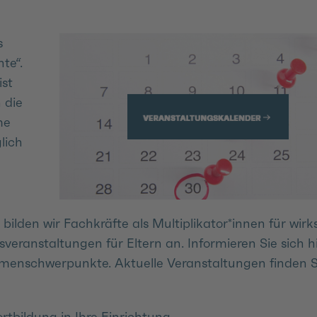
s
te“.
ist
 die
me
lich
 bilden wir Fachkräfte als Multiplikator*innen für wir
eranstaltungen für Eltern an. Informieren Sie sich h
menschwerpunkte. Aktuelle Veranstaltungen finden S
tbildung in Ihre Einrichtung.