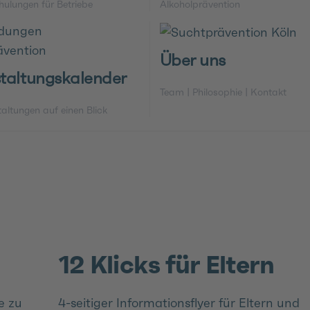
hulungen für Betriebe
Alkoholprävention
Über uns
taltungskalender
Team | Philosophie | Kontakt
taltungen auf einen Blick
12 Klicks für Eltern
e zu
4-seitiger Informationsflyer für Eltern und