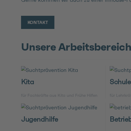
KONTAKT
Unsere Arbeitsbereic
Kita
Schule
für Fachkräfte aus Kita und Frühe Hilfen
für Lehrkrä
Jugendhilfe
Betrie