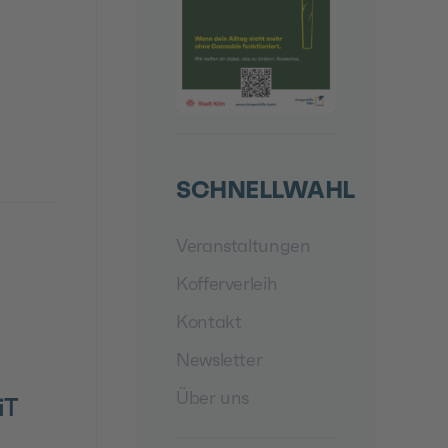
SCHNELLWAHL
Veranstaltungen
Kofferverleih
Kontakt
Newsletter
Über uns
iT