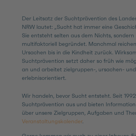
Der Leitsatz der Suchtprävention des Lande
NRW lautet: „Sucht hat immer eine Geschich
Sie entsteht selten aus dem Nichts, sondern 
multifaktoriell begründet. Manchmal reichen
Ursachen bis in die Kindheit zurück. Wirksa
Suchtprävention setzt daher so früh wie mög
an und arbeitet zielgruppen-, ursachen- und
erlebnisorientiert.
Wir handeln, bevor Sucht entsteht. Seit 1992
Suchtprävention aus und bieten Informationsv
über unsere Zielgruppen, Aufgaben und The
Veranstaltungskalender
.
Gerne kommen wir auch zu einer Inhouse-For