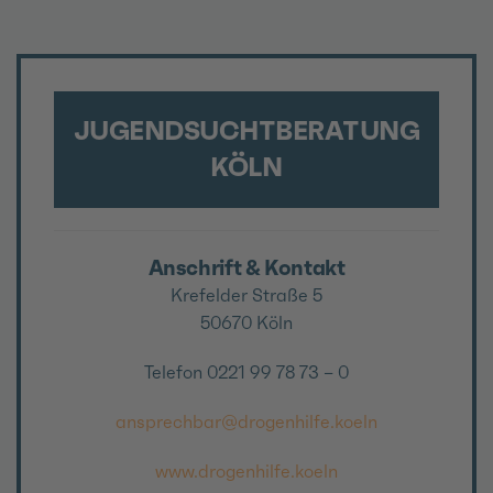
JUGENDSUCHTBERATUNG
KÖLN
Anschrift & Kontakt
Krefelder Straße 5
50670 Köln
Telefon 0221 99 78 73 – 0
ansprechbar@drogenhilfe.koeln
www.drogenhilfe.koeln