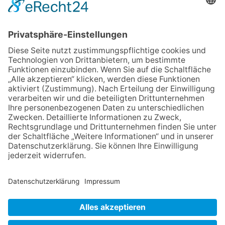
E-Mail
verwaltung@drogenhilfe.koeln
Kontakt
Wir über uns
Impressum
Datenschutz
Interner Bereich