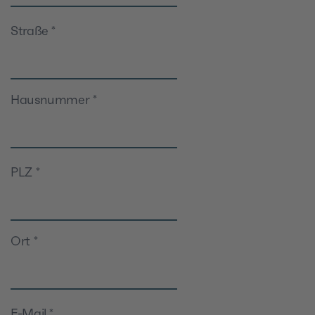
Straße
*
Hausnummer
*
PLZ
*
Ort
*
E-Mail
*