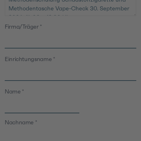
Firma/Träger
*
Einrichtungsname
*
Name
*
Nachname
*