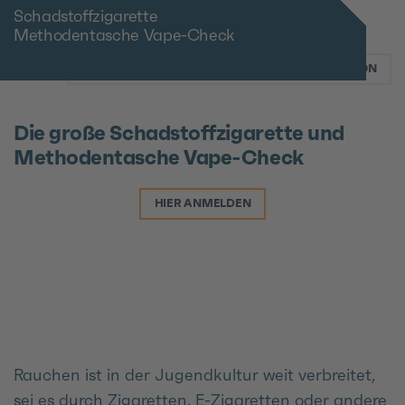
Schadstoffzigarette
Methodentasche Vape-Check
ZURÜCK ZUR FACHSTELLE FÜR SUCHTPRÄVENTION
Die große Schadstoffzigarette und
Methodentasche Vape-Check
HIER ANMELDEN
Rauchen ist in der Jugendkultur weit verbreitet,
sei es durch Zigaretten, E-Zigaretten oder andere