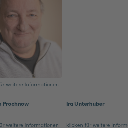
für weitere Informationen
e Prochnow
Ira Unterhuber
für weitere Informationen
klicken für weitere Infor