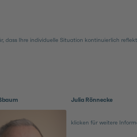
dass Ihre individuelle Situation kontinuierlich refle
ußbaum
Julia Rönnecke
klicken für weitere Infor