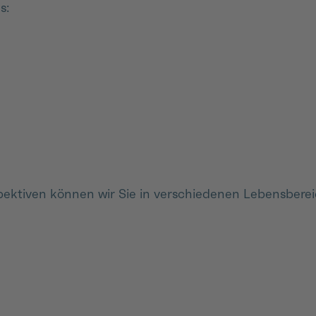
s:
spektiven können wir Sie in verschiedenen Lebensbe