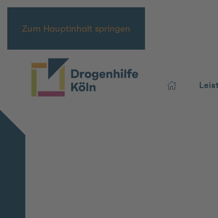
Zum Hauptinhalt springen
Leis
Wir
lassen
Sie
nicht