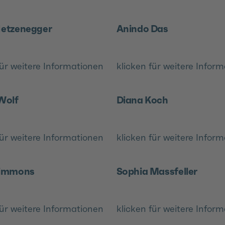
Hetzenegger
Anindo Das
für weitere Informationen
klicken für weitere Infor
Wolf
Diana Koch
für weitere Informationen
klicken für weitere Infor
Simmons
Sophia Massfeller
für weitere Informationen
klicken für weitere Infor