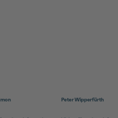
Simon
Peter Wipperfürth