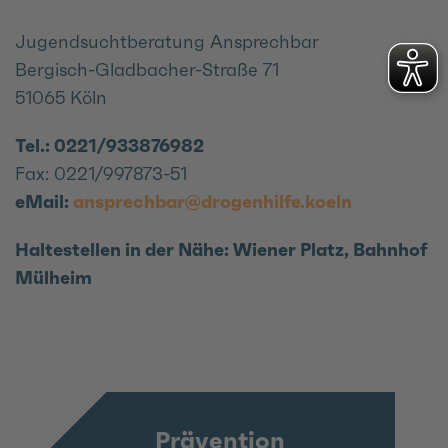
Jugendsuchtberatung Ansprechbar
Bergisch-Gladbacher-Straße 71
51065 Köln
Tel.: 0221/933876982
Fax: 0221/997873-51
eMail:
ansprechbar@drogenhilfe.koeln
Haltestellen in der Nähe: Wiener Platz, Bahnhof
Mülheim
Prävention