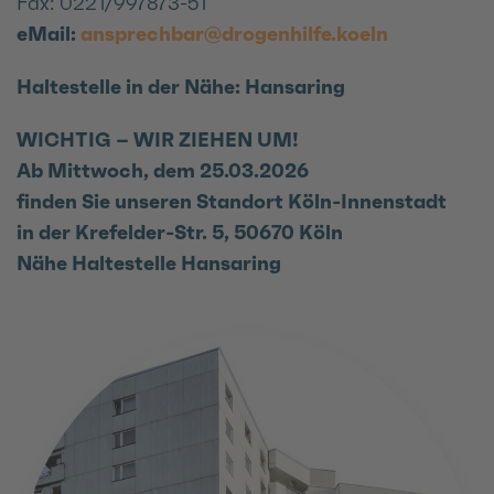
Fax: 0221/997873-51
eMail:
ansprechbar@drogenhilfe.koeln
Haltestelle in der Nähe: Hansaring
WICHTIG – WIR ZIEHEN UM!
Ab Mittwoch, dem 25.03.2026
finden Sie unseren Standort Köln-Innenstadt
in der Krefelder-Str. 5, 50670 Köln
Nähe Haltestelle Hansaring