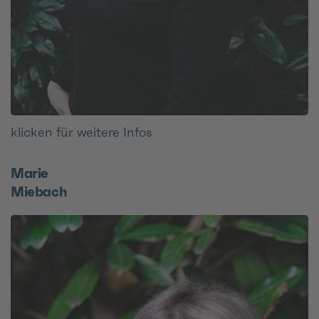
klicken für weitere Infos
Marie
Miebach