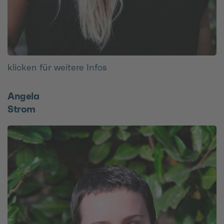
klicken für weitere Infos
Angela
Strom