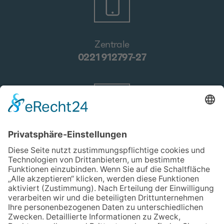
Zentrale
0221 912797-27
E-Mail
verwaltung@drogenhilfe.koeln
Kontakt
Wir über uns