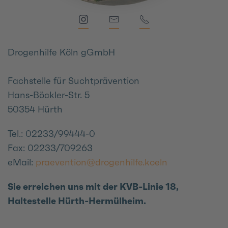
Drogenhilfe Köln gGmbH
Fachstelle für Suchtprävention
Hans-Böckler-Str. 5
50354 Hürth
Tel.: 02233/99444-0
Fax: 02233/709263
eMail:
praevention@drogenhilfe.koeln
Sie erreichen uns mit der KVB-Linie 18,
Haltestelle Hürth-Hermülheim.