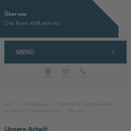
Über uns
Das Team stellt sich vor
MENÜ
Start
Einrichtungen
Fachstelle für Suchtprävention
Fachstelle für Suchtprävention – Über Uns
Unsere Arbeit